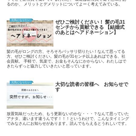
るのか、 メリットとデメリットについてよーく考えてみている。
元気になりたい
ぜひご検討ください！ 髪の毛31
センチから貢献できる 【結婚式
のあとはヘアドネーション】
髪の毛がロングの方、そろそろバッサリ切りたい！なんて思ってる
方、ぜひご検討ください。髪の毛が31センチ以上あればできる、社
会貢献。 手軽で、気楽で、お金もそんなにかからない。わたしはで
きたらずっと協力していきたいと思っています。
元気になりたい
大切な読者の皆様へ お知らせで
す
放置気味だったため、もう更新ないのかな・・・？なんて思っていた
アナタ、違います違うんです！！！というわけで、こんなタイミング
でみなさんにお知らせがあります。読んでもらえるとうれしいです。