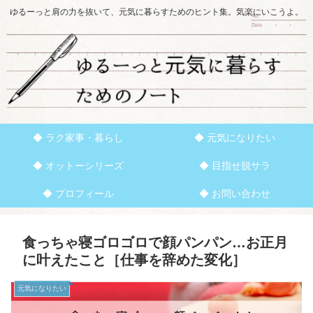
ゆるーっと肩の力を抜いて、元気に暮らすためのヒント集。気楽にいこうよ。
◆ ラク家事・暮らし
◆ 元気になりたい
◆ オットーシリーズ
◆ 目指せ脱サラ
◆ プロフィール
◆ お問い合わせ
食っちゃ寝ゴロゴロで顔パンパン…お正月
に叶えたこと［仕事を辞めた変化］
元気になりたい