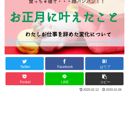
Twitter
Facebook
はてブ
Pocket
LINE
コピー
2020.02.12
2020.01.06