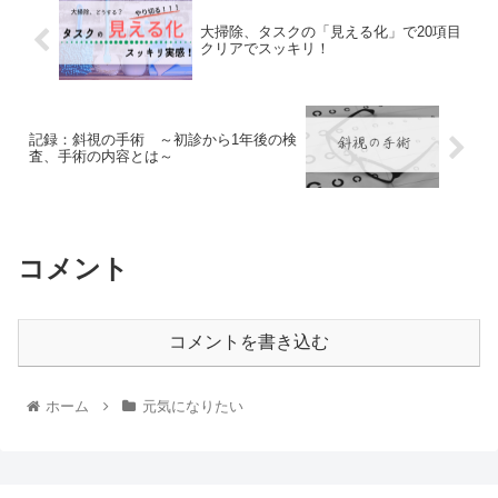
大掃除、タスクの「見える化」で20項目
クリアでスッキリ！
記録：斜視の手術 ～初診から1年後の検
査、手術の内容とは～
コメント
コメントを書き込む
ホーム
元気になりたい