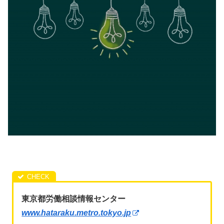
東京都労働相談情報センター
www.hataraku.metro.tokyo.jp