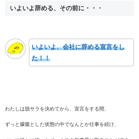
いよいよ辞める、その前に・・・
いよいよ、会社に辞める宣言
をし
た
！！
わたしは脱サラを決めてから、宣言をする間、
ずっと朦朧とした状態の中でなんとか仕事を続け、