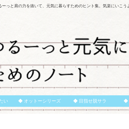
るーっと肩の力を抜いて、元気に暮らすためのヒント集。気楽にいこう
たい
◆ オットーシリーズ
◆ 目指せ脱サラ
◆