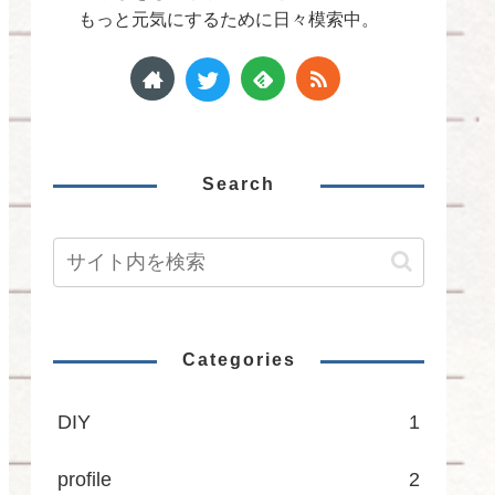
もっと元気にするために日々模索中。
Search
Categories
DIY
1
profile
2