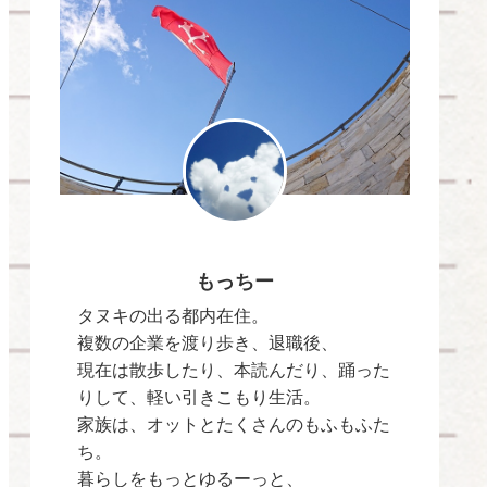
もっちー
タヌキの出る都内在住。
複数の企業を渡り歩き、退職後、
現在は散歩したり、本読んだり、踊った
りして、軽い引きこもり生活。
家族は、オットとたくさんのもふもふた
ち。
暮らしをもっとゆるーっと、