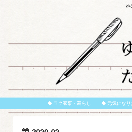
ゆ
◆ ラク家事・暮らし
◆ 元気になり
2020-02