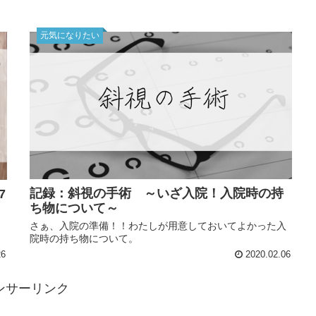
元気になりたい
記録：斜視の手術 ～いざ入院！入院時の持
7
ち物について～
さぁ、入院の準備！！わたしが用意しておいてよかった入
院時の持ち物について。
26
2020.02.06
ンサーリンク